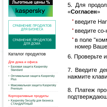
5. Для продо
«
Согласен
»
введите Handy
СРАВНЕНИЕ ПРОДУКТОВ
ДЛЯ БИЗНЕСА
введите со-но
в поле "ком
СРАВНЕНИЕ ПРОДУКТОВ
ДЛЯ ДОМА
номер Вашей з
Каталог продуктов
6. Проверьте 
Для дома и офиса
Базовая защита Kaspersky
7. Введите де
Standard
нажмите клав
Оптимальная защита Kaspersky
Plus
Максимальная защита Kaspersky
Premium
8. Платеж про
подтверждающ
Корпоративные продукты
Kaspersky Security для бизнеса
СТАНДАРТНЫЙ