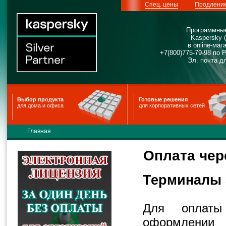
Спец. цены
Продлени
Программные
Kaspersky 
в online-м
+7(800)775-79-98 по 
Эл. почта д
Выбор продукта
Готовые решения
для дома и офиса
для корпоративных сетей
Главная
Оплата чер
Терминалы 
Для оплаты
оформлении 