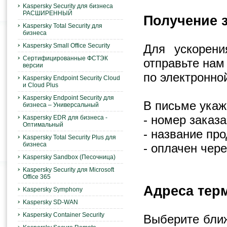
Kaspersky Security для бизнеса
РАСШИРЕННЫЙ
Получение з
Kaspersky Total Security для
бизнеса
Kaspersky Small Office Security
Для ускорени
Сертифицированные ФСТЭК
отправьте нам
версии
по электронно
Kaspersky Endpoint Security Cloud
и Cloud Plus
Kaspersky Endpoint Security для
В письме укаж
бизнеса – Универсальный
- номер заказа
Kaspersky EDR для бизнеса -
Оптимальный
- название про
Kaspersky Total Security Plus для
бизнеса
- оплачен чер
Kaspersky Sandbox (Песочница)
Kaspersky Security для Microsoft
Office 365
Адреса тер
Kaspersky Symphony
Kaspersky SD-WAN
Kaspersky Container Security
Выберите бли