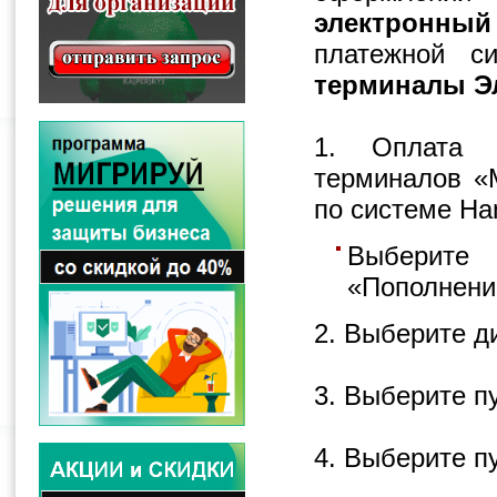
электронны
платежной си
терминалы Э
1. Оплата п
терминалов «
по системе
Ha
Выберите
«Пополнение
2. Выберите д
3. Выберите п
4. Выберите п