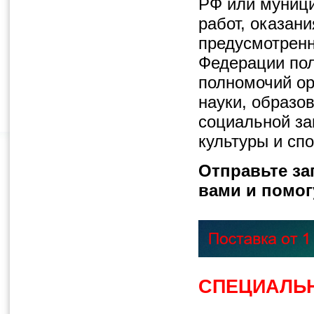
РФ или муниц
работ, оказан
предусмотренн
Федерации пол
полномочий ор
науки, образо
социальной за
культуры и спо
Отправьте за
вами и помог
СПЕЦИАЛЬН