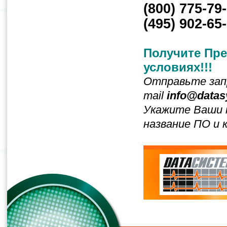
(800) 775-79
(495) 902-65
Получите Пр
условиях!!!
Отправьте запр
mail
info@datas
Укажите Ваши 
название ПО и 