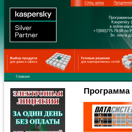
Спец. цены
Продлени
Программные
Kaspersky 
в online-м
+7(800)775-79-98 по 
Эл. почта д
Выбор продукта
Готовые решения
для дома и офиса
для корпоративных сетей
Главная
Программа 