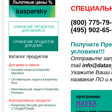
СПЕЦИАЛЬН
(800) 775-79
СРАВНЕНИЕ ПРОДУКТОВ
(495) 902-65
ДЛЯ БИЗНЕСА
СРАВНЕНИЕ ПРОДУКТОВ
Получите Пр
ДЛЯ ДОМА
условиях!!!
Каталог продуктов
Отправьте запр
mail
info@datas
Для дома и офиса
Базовая защита Kaspersky
Укажите Ваши 
Standard
название ПО и 
Оптимальная защита Kaspersky
Plus
Максимальная защита Kaspersky
Premium
Корпоративные продукты
Kaspersky Security для бизнеса
СТАНДАРТНЫЙ