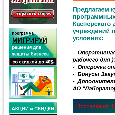
Предлагаем к
программных
Касперского
учреждений п
условиях:
- Оперативная
рабочего дня )
- Отсрочка оп
- Бонусы Заку
- Дополнител
АО "Лаборатор