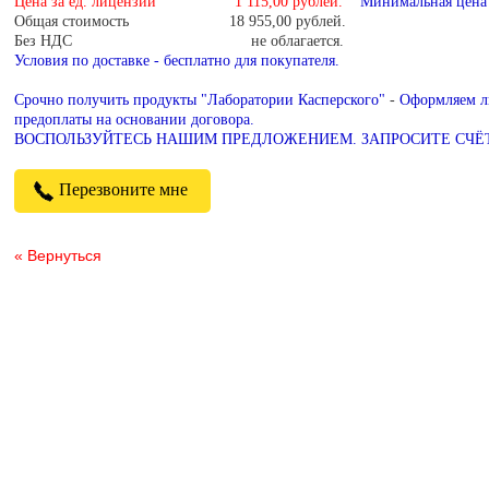
Цена за ед. лицензии 1 115,00 рублей.
Минимальная цена д
Общая стоимость 18 955,00 рублей.
Без НДС не облагается.
Условия по доставке - бесплатно для покупателя.
Срочно получить продукты "Лаборатории Касперского"
-
Оформляем ли
предоплаты на основании договора.
ВОСПОЛЬЗУЙТЕСЬ НАШИМ ПРЕДЛОЖЕНИЕМ. ЗАПРОСИТЕ СЧЁТ
Перезвоните мне
« Вернуться