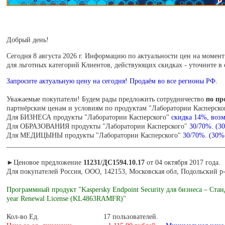
Добрый день!
Сегодня
8 августа 2026 г. Информацию по актуальности цен на момен
для льготных категорий Клиентов, действующих скидках - уточните в
Запросите актуальную цену на сегодня! Продаём во все регионы РФ.
Уважаемые покупатели! Будем рады предложить сотрудничество
по пр
партнёрским ценам и условиям по продуктам "Лаборатории Касперско
Для БИЗНЕСА продукты "Лаборатории Касперского"
скидка 14%, возм
Для ОБРАЗОВАНИЯ продукты "Лаборатории Касперского"
30/70%. (3
Для МЕДИЦЫНЫ продукты "Лаборатории Касперского"
30/70%. (30%
______________________________________________________________
►Ценовое предложение
11231/ДС1594.10.17
от 04 октября 2017 года.
Для покупателей Россия, ООО, 142153, Московская обл, Подольский р
Программный продукт "Kaspersky Endpoint Security для бизнеса – Станд
year Renewal License (KL4863RAMFR)"
Кол-во Ед. 17 пользователей.