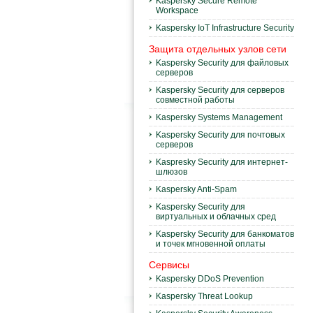
Kaspersky Secure Remote
Workspace
Kaspersky IoT Infrastructure Security
Защита отдельных узлов сети
Kaspersky Security для файловых
серверов
Kaspersky Security для серверов
совместной работы
Kaspersky Systems Management
Kaspersky Security для почтовых
серверов
Kaspresky Security для интернет-
шлюзов
Kaspersky Anti-Spam
Kaspersky Security для
виртуальных и облачных сред
Kaspersky Security для банкоматов
и точек мгновенной оплаты
Сервисы
Kaspersky DDoS Prevention
Kaspersky Threat Lookup