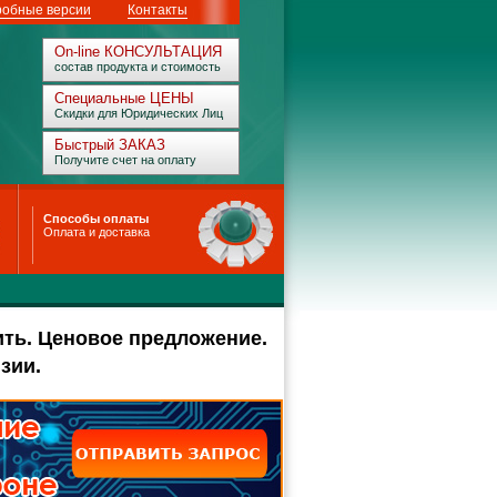
обные версии
Контакты
On-line КОНСУЛЬТАЦИЯ
состав продукта и стоимость
Специальные ЦЕНЫ
Скидки для Юридических Лиц
Быстрый ЗАКАЗ
Получите счет на оплату
Способы оплаты
Оплата и доставка
ить. Ценовое предложение.
зии.