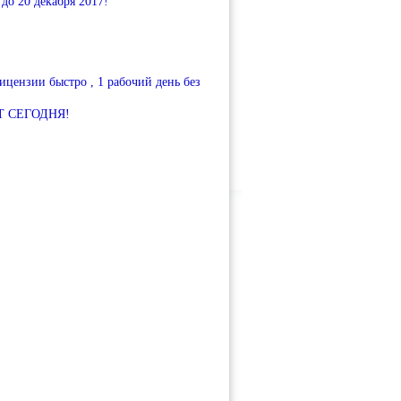
о 20 декабря 2017!
цензии быстро , 1 рабочий день без
 СЕГОДНЯ!