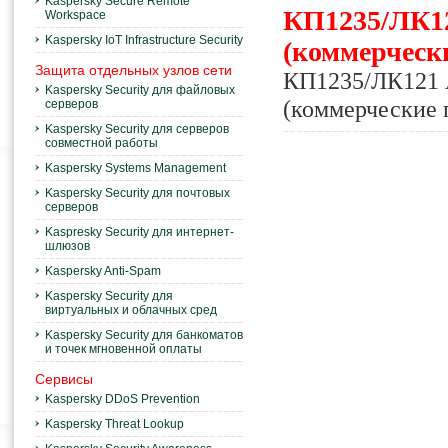
Kaspersky Secure Remote
КП1235/ЛК12
Workspace
Kaspersky IoT Infrastructure Security
(коммерчески
Защита отдельных узлов сети
КП1235/ЛК121 А
Kaspersky Security для файловых
(коммерческие 
серверов
Kaspersky Security для серверов
совместной работы
Kaspersky Systems Management
Kaspersky Security для почтовых
серверов
Kaspresky Security для интернет-
шлюзов
Kaspersky Anti-Spam
Kaspersky Security для
виртуальных и облачных сред
Kaspersky Security для банкоматов
и точек мгновенной оплаты
Сервисы
Kaspersky DDoS Prevention
Kaspersky Threat Lookup