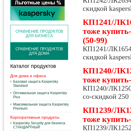
КП1242/ЛК2654 k
скидкой kaspers
КП1241/ЛК165
тоже купить-
СРАВНЕНИЕ ПРОДУКТОВ
ДЛЯ БИЗНЕСА
(50-99)
КП1241/ЛК1654 k
СРАВНЕНИЕ ПРОДУКТОВ
ДЛЯ ДОМА
скидкой kaspers
Каталог продуктов
КП1240/ЛК125
Для дома и офиса
тоже купить-
Базовая защита Kaspersky
Standard
КП1240/ЛК12500 
Оптимальная защита Kaspersky
со-скидкой 250 
Plus
Максимальная защита Kaspersky
КП1239/ЛК125
Premium
тоже купить-
Корпоративные продукты
Kaspersky Security для бизнеса
КП1239/ЛК12520 
СТАНДАРТНЫЙ