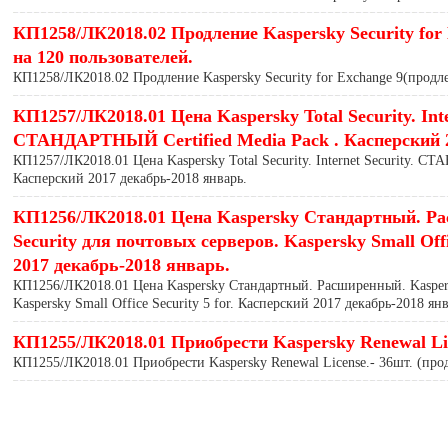
КП1258/ЛК2018.02 Продление Kaspersky Security for 
на 120 пользователей.
КП1258/ЛК2018.02 Продление Kaspersky Security for Exchange 9(продле
КП1257/ЛК2018.01 Цена Kaspersky Total Security. Inte
СТАНДАРТНЫЙ Certified Media Pack . Касперский 2
КП1257/ЛК2018.01 Цена Kaspersky Total Security. Internet Security. С
Касперский 2017 декабрь-2018 январь.
КП1256/ЛК2018.01 Цена Kaspersky Стандартный. Ра
Security для почтовых серверов. Kaspersky Small Offi
2017 декабрь-2018 январь.
КП1256/ЛК2018.01 Цена Kaspersky Стандартный. Расширенный. Kaspers
Kaspersky Small Office Security 5 for. Касперский 2017 декабрь-2018 янв
КП1255/ЛК2018.01 Приобрести Kaspersky Renewal Lic
КП1255/ЛК2018.01 Приобрести Kaspersky Renewal License.- 36шт. (про