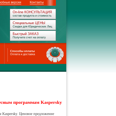
обные версии
Контакты
On-line КОНСУЛЬТАЦИЯ
состав продукта и стоимость
Специальные ЦЕНЫ
Скидки для Юридических Лиц
Быстрый ЗАКАЗ
Получите счет на оплату
Способы оплаты
Оплата и доставка
усным программам Kaspersky
 Kaspersky. Ценовое предложение