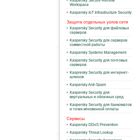
Kaspersky Secure Remote
Workspace
Kaspersky IoT Infrastructure Security
Защита отдельных узлов сети
Kaspersky Security для файловых
серверов
Kaspersky Security для серверов
совместной работы
Kaspersky Systems Management
Kaspersky Security для почтовых
серверов
Kaspresky Security для интернет-
шлюзов
Kaspersky Anti-Spam
Kaspersky Security для
виртуальных и облачных сред
Kaspersky Security для банкоматов
и точек мгновенной оплаты
Сервисы
Kaspersky DDoS Prevention
Kaspersky Threat Lookup