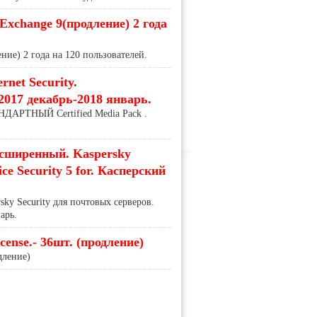
Exchange 9(продление) 2 года
ние) 2 года на 120 пользователей.
rnet Security.
017 декабрь-2018 январь.
ТАНДАРТНЫЙ Certified Media Pack .
сширенный. Kaspersky
ce Security 5 for. Касперский
ky Security для почтовых серверов.
арь.
ense.- 36шт. (продление)
дление)