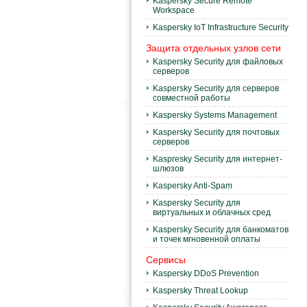
Kaspersky Secure Remote
Workspace
Kaspersky IoT Infrastructure Security
Защита отдельных узлов сети
Kaspersky Security для файловых
серверов
Kaspersky Security для серверов
совместной работы
Kaspersky Systems Management
Kaspersky Security для почтовых
серверов
Kaspresky Security для интернет-
шлюзов
Kaspersky Anti-Spam
Kaspersky Security для
виртуальных и облачных сред
Kaspersky Security для банкоматов
и точек мгновенной оплаты
Сервисы
Kaspersky DDoS Prevention
Kaspersky Threat Lookup