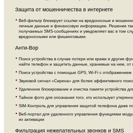
Защита от мошенничества в интернете
Веб-фильтр блокирует ссылки на вредоносные и мошенн
личные данные и финансовую информацию. Решение такж
получаемых SMS-сообщениях и уведомляет вас в том слу
вредоносными или фишинговыми.
Анти-Вор
Поиск устройства в случае потери или кражи и другие фу
найти телефон и защитить данные, хранимые на нем, от 
Поиск устройства с помощью GPS, Wi-Fi с отображением 
Звуковой сигнал «Сирена» для более эффективного поис
Удаленное блокирование и очистка памяти устройства 
Тайное фото для опознания того, кто использует утерянн
SIM-Контроль для управления защитой телефона даже п
Веб-портал для удаленного управления функциями модул
их активации
Фильтрация нежелательных звонков и SMS