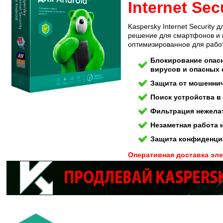
Internet Sec
Kaspersky Internet Security 
решение для смартфонов и 
оптимизированное для работ
Блокирование опасн
вирусов и опасных
Защита от мошеннич
Поиск устройства в
Фильтрация нежела
Незаметная работа 
Защита конфиденци
Оперативная доставка эле