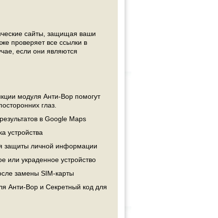
ические сайты, защищая ваши
е проверяет все ссылки в
чае, если они являются
нкции модуля Анти-Вор помогут
посторонних глаз.
результатов в Google Maps
ка устройства
для защиты личной информации
ое или украденное устройство
осле замены SIM-карты
я Анти-Вор и Секретный код для