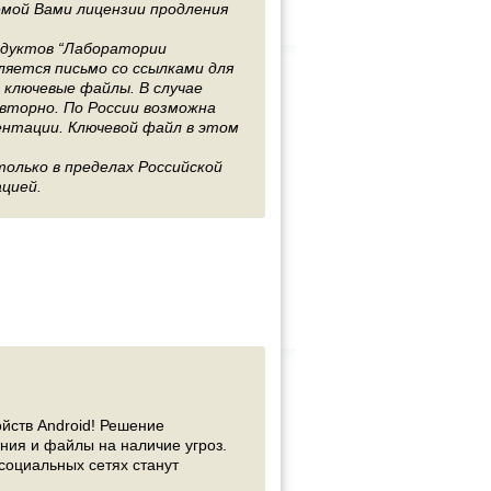
аемой Вами лицензии продления
одуктов “Лаборатории
ляется письмо со ссылками для
 ключевые файлы. В случае
овторно. По России возможна
ентации. Ключевой файл в этом
олько в пределах Российской
цией.
ойств Android! Решение
ия и файлы на наличие угроз.
социальных сетях станут