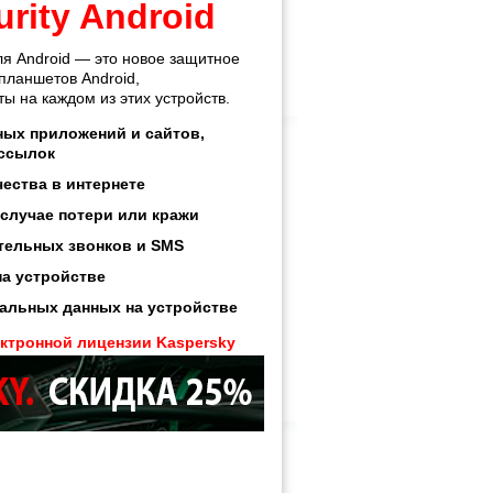
urity Android
для Android — это новое защитное
планшетов Android,
ы на каждом из этих устройств.
ых приложений и сайтов,
 ссылок
ества в интернете
 случае потери или кражи
тельных звонков и SMS
на устройстве
альных данных на устройстве
ктронной лицензии Kaspersky