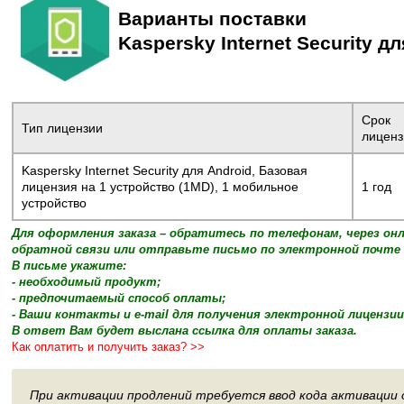
Варианты поставки
Kaspersky Internet Security д
Срок
Тип лицензии
лиценз
Kaspersky Internet Security для Android, Базовая
лицензия на 1 устройство (1MD), 1 мобильное
1 год
устройство
Для оформления заказа – обратитесь по телефонам, через он
обратной связи или отправьте письмо по электронной почте 
В письме укажите:
- необходимый продукт;
- предпочитаемый способ оплаты;
- Ваши контакты и e-mail для получения электронной лицензии
В ответ Вам будет выслана ссылка для оплаты заказа.
Как оплатить и получить заказ? >>
При активации продлений требуется ввод кода активации 